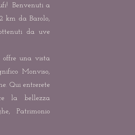
tufi! Benvenuti a
2 km da Barolo,
 ottenuti da uve
 offre una vista
nifico Monviso,
ine. Qui entrerete
re la bellezza
ghe, Patrimonio