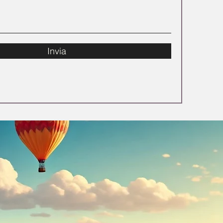
Invia