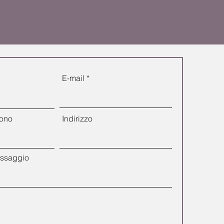
E-mail
fono
Indirizzo
essaggio