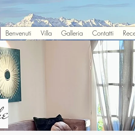
Benvenuti
Villa
Galleria
Contatti
Rece
he